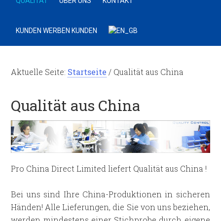
QUALITÄT
ÜBER UNS
KONTAKT
KUNDEN WERBEN KUNDEN
Aktuelle Seite:
Startseite
/
Qualität aus China
Qualität aus China
Pro China Direct Limited liefert Qualität aus China !
Bei uns sind Ihre China-Produktionen in sicheren
Händen! Alle Lieferungen, die Sie von uns beziehen,
werden mindestens einer Stichprobe durch eigene