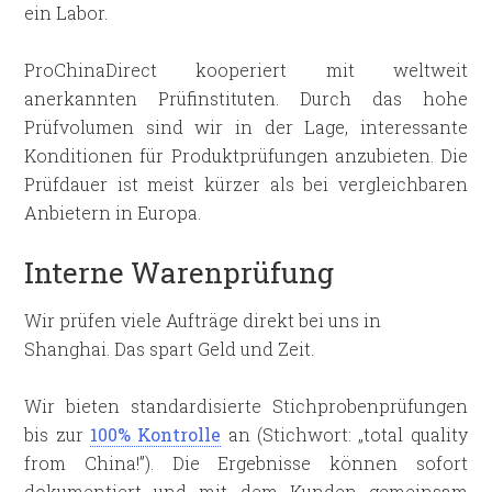
ein Labor.
ProChinaDirect kooperiert mit weltweit
anerkannten Prüfinstituten. Durch das hohe
Prüfvolumen sind wir in der Lage, interessante
Konditionen für Produktprüfungen anzubieten. Die
Prüfdauer ist meist kürzer als bei vergleichbaren
Anbietern in Europa.
Interne Warenprüfung
Wir prüfen viele Aufträge direkt bei uns in
Shanghai. Das spart Geld und Zeit.
Wir bieten standardisierte Stichprobenprüfungen
bis zur
100% Kontrolle
an (Stichwort: „total quality
from China!”). Die Ergebnisse können sofort
dokumentiert und mit dem Kunden gemeinsam