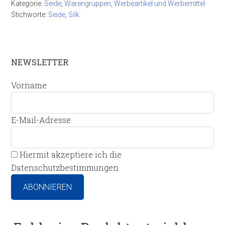
Kategorie:
Seide
,
Warengruppen
,
Werbeartikel und Werbemittel
Stichworte:
Seide
,
Silk
NEWSLETTER
Vorname
E-Mail-Adresse
Hiermit akzeptiere ich die
Datenschutzbestimmungen