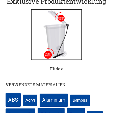
Exklusive Produktentwicklung
Flidox
VERWENDETE MATERIALIEN
ABS
Aluminium
Acryl
Bambus