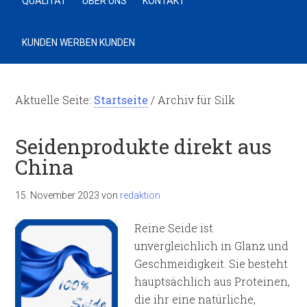
QUALITÄT
ÜBER UNS
KONTAKT
KUNDEN WERBEN KUNDEN
Aktuelle Seite:
Startseite
/
Archiv für Silk
Seidenprodukte direkt aus
China
15. November 2023
von
redaktion
Reine Seide ist
unvergleichlich in Glanz und
Geschmeidigkeit. Sie besteht
hauptsächlich aus Proteinen,
die ihr eine natürliche,