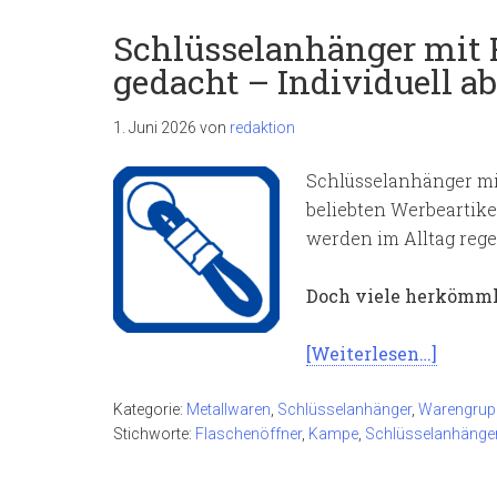
Schlüsselanhänger mit 
gedacht – Individuell ab
1. Juni 2026
von
redaktion
Schlüsselanhänger mi
beliebten Werbeartike
werden im Alltag reg
Doch viele herkömml
[Weiterlesen…]
Kategorie:
Metallwaren
,
Schlüsselanhänger
,
Warengrup
Stichworte:
Flaschenöffner
,
Kampe
,
Schlüsselanhänge