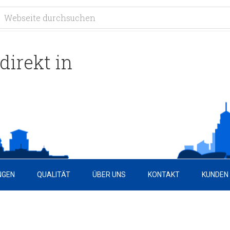
direkt in
NGEN
QUALITÄT
ÜBER UNS
KONTAKT
KUNDEN