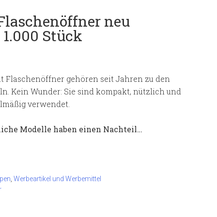
Flaschenöffner neu
 1.000 Stück
t Flaschenöffner gehören seit Jahren zu den
ln. Kein Wunder: Sie sind kompakt, nützlich und
elmäßig verwendet.
iche Modelle haben einen Nachteil…
pen
,
Werbeartikel und Werbemittel
r