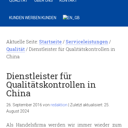
QUALITÄT
ÜBER UNS
KONTAKT
KUNDEN WERBEN KUNDEN
Aktuelle Seite:
Startseite
/
Serviceleistungen
/
Qualität
/
Dienstleister für Qualitätskontrollen in
China
Dienstleister für
Qualitätskontrollen in
China
26. September 2016
von
redaktion
|
Zuletzt aktualisiert:
25.
August 2024
Als Handelsfirma werden wir immer wieder zum