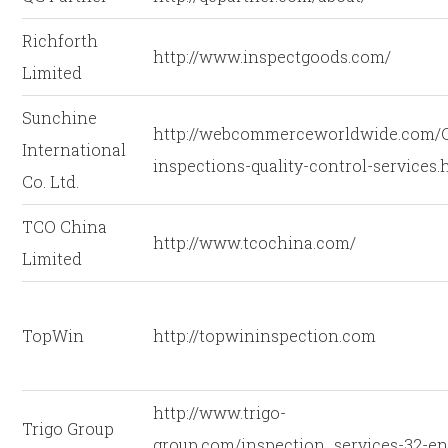
Richforth
http://www.inspectgoods.com/
Limited
Sunchine
http://webcommerceworldwide.com/
International
inspections-quality-control-services
Co. Ltd.
TCO China
http://www.tcochina.com/
Limited
TopWin
http://topwininspection.com
http://www.trigo-
Trigo Group
group.com/inspection_services-32-e