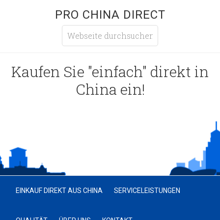
PRO CHINA DIRECT
Kaufen Sie "einfach" direkt in
China ein!
EINKAUF DIREKT AUS CHINA
SERVICELEISTUNGEN