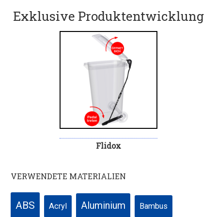
Exklusive Produktentwicklung
Flidox
VERWENDETE MATERIALIEN
ABS
Aluminium
Acryl
Bambus