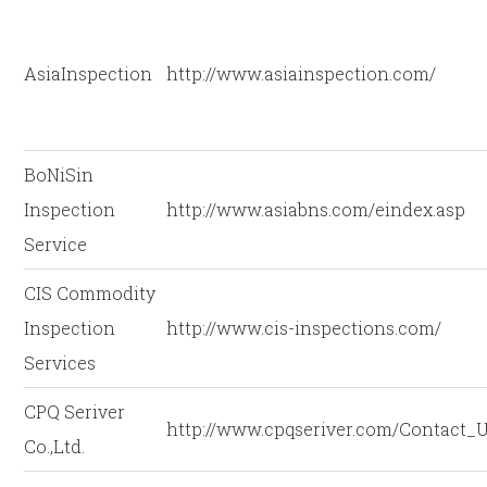
AsiaInspection
http://www.asiainspection.com/
BoNiSin
Inspection
http://www.asiabns.com/eindex.asp
Service
CIS Commodity
Inspection
http://www.cis-inspections.com/
Services
CPQ Seriver
http://www.cpqseriver.com/Contact_U
Co.,Ltd.