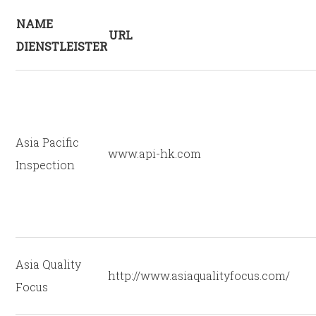
NAME
URL
DIENSTLEISTER
Asia Pacific
www.api-hk.com
Inspection
Asia Quality
http://www.asiaqualityfocus.com/
Focus