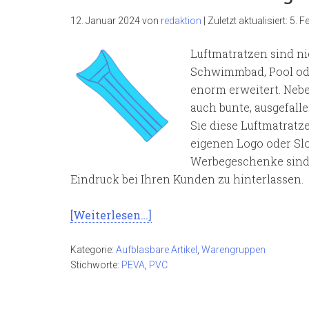
12. Januar 2024
von
redaktion
|
Zuletzt aktualisiert:
5. F
Luftmatratzen sind ni
Schwimmbad, Pool oder
enorm erweitert. Nebe
auch bunte, ausgefal
Sie diese Luftmatrat
eigenen Logo oder Slo
Werbegeschenke sind 
Eindruck bei Ihren Kunden zu hinterlassen.
[Weiterlesen…]
Kategorie:
Aufblasbare Artikel
,
Warengruppen
Stichworte:
PEVA
,
PVC