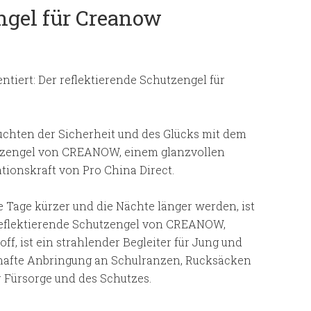
ngel für Creanow
ntiert: Der reflektierende Schutzengel für
uchten der Sicherheit und des Glücks mit dem
tzengel von CREANOW, einem glanzvollen
ationskraft von Pro China Direct.
 Tage kürzer und die Nächte länger werden, ist
reflektierende Schutzengel von CREANOW,
off, ist ein strahlender Begleiter für Jung und
erhafte Anbringung an Schulranzen, Rucksäcken
r Fürsorge und des Schutzes.