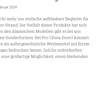
ebruar 2024
cht mehr nur einfache aufblasbare Begleiter für
 Strand. Die Vielfalt dieser Produkte hat sich
n den klassischen Modellen gibt es bei uns
lene Sonderformen. Bei Pro China Direct können
zen als außergewöhnliche Werbemittel mit Ihrem
gan bedrucken lassen. Solche individuellen
eine großartige Möglichkeit, einen bleibenden