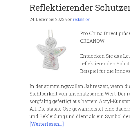
Reflektierender Schutze
24. Dezember 2023
von
redaktion
Pro China Direct präse
CREANOW
Entdecken Sie das Le
reflektierenden Schu
Beispiel für die Innov
In der stimmungsvollen Jahreszeit, wenn die
Sichtbarkeit von unschätzbarem Wert. Der 
sorgfältig gefertigt aus hartem Acryl-Kunstst
Alt. Die stabile Öse gewährleistet eine dau
und Bekleidung und dient als ein Symbol de
[Weiterlesen…]