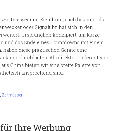
rzzeitmesser und Eieruhren, auch bekannt als
nwecker oder Signaluhr, hat sich in den
erweitert. Ursprünglich konzipiert, um kurze
en und das Ende eines Countdowns mit einem
, haben diese praktischen Geräte eine
cklung durchlaufen. Als direkter Lieferant von
aus China bieten wir eine breite Palette von
ästhetisch ansprechend sind.
,
Zeitmesser
 für Ihre Werbung