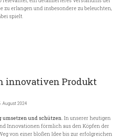
relevanter, ein detaillierteres Verständnis der
ie zu erlangen und insbesondere zu beleuchten,
ei spielt.
m innovativen Produkt
. August 2024
ig umsetzen und schützen
.
In unserer heutigen
und Innovationen förmlich aus den Köpfen der
g von einer bloßen Idee bis zur erfolgreichen