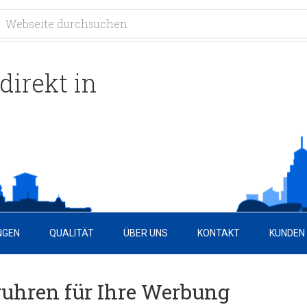
direkt in
NGEN
QUALITÄT
ÜBER UNS
KONTAKT
KUNDEN
ruhren für Ihre Werbung