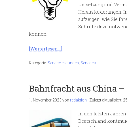
Umsetzung und Vermark
Herausforderungen. I
aufzeigen, wie Sie Ih
Schritte dazu notwend
können.
[Weiterlesen…]
Kategorie:
Serviceleistungen
,
Services
Bahnfracht aus China –
1. November 2023
von
redaktion
|
Zuletzt aktualisiert:
25
In den letzten Jahren
Deutschland kontinuie