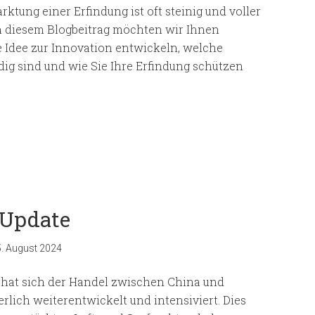
tung einer Erfindung ist oft steinig und voller
n diesem Blogbeitrag möchten wir Ihnen
re Idee zur Innovation entwickeln, welche
ig sind und wie Sie Ihre Erfindung schützen
 Update
. August 2024
 hat sich der Handel zwischen China und
rlich weiterentwickelt und intensiviert. Dies