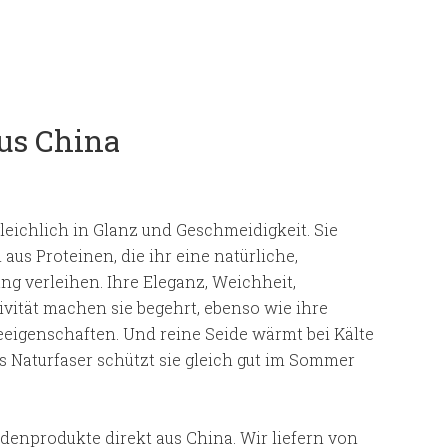
us China
gleichlich in Glanz und Geschmeidigkeit. Sie
aus Proteinen, die ihr eine natürliche,
g verleihen. Ihre Eleganz, Weichheit,
vität machen sie begehrt, ebenso wie ihre
eigenschaften. Und reine Seide wärmt bei Kälte
ls Naturfaser schützt sie gleich gut im Sommer
eidenprodukte direkt aus China. Wir liefern von