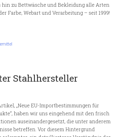
s hin zu Bettwäsche und Bekleidung alle Arten
er Farbe, Webart und Verarbeitung – seit 1999!
emittel
er Stahlhersteller
Artikel, „Neue EU-Importbestimmungen für
ukte“, haben wir uns eingehend mit den frisch
tionen auseinandergesetzt, die unter anderem
nisse betreffen. Vor diesem Hintergrund