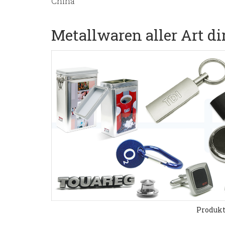
China
Metallwaren aller Art di
Produkt