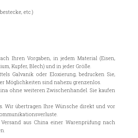
bestecke, etc.)
ch Ihren Vorgaben, in jedem Material (Eisen,
um, Kupfer, Blech) und in jeder Größe.
tels Galvanik oder Eloxierung, bedrucken Sie,
 Der Möglichkeiten sind nahezu grenzenlos.
China ohne weiteren Zwischenhandel. Sie kaufen
. Wir übertragen Ihre Wünsche direkt und vor
 Kommunikationsverluste.
 Versand aus China einer Warenprüfung nach
n.