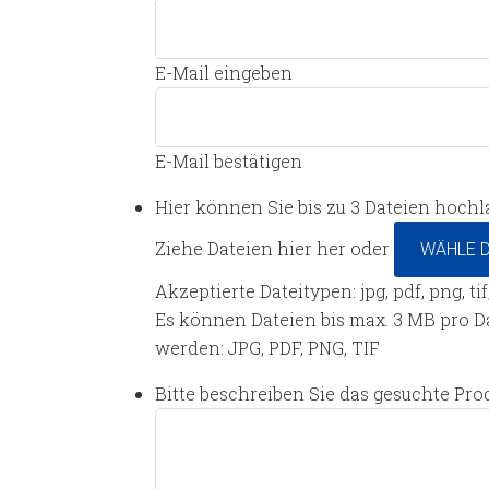
E-Mail eingeben
E-Mail bestätigen
Hier können Sie bis zu 3 Dateien hochl
Ziehe Dateien hier her oder
WÄHLE D
Akzeptierte Dateitypen: jpg, pdf, png, ti
Es können Dateien bis max. 3 MB pro 
werden: JPG, PDF, PNG, TIF
Bitte beschreiben Sie das gesuchte Pro