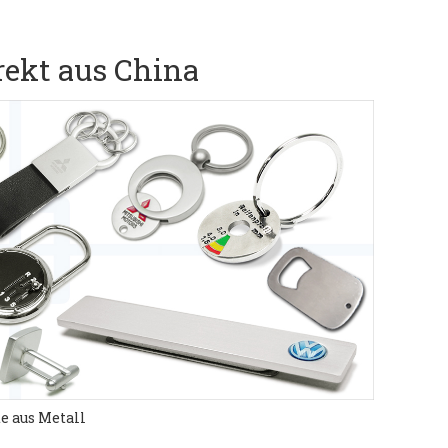
rekt aus China
e aus Metall