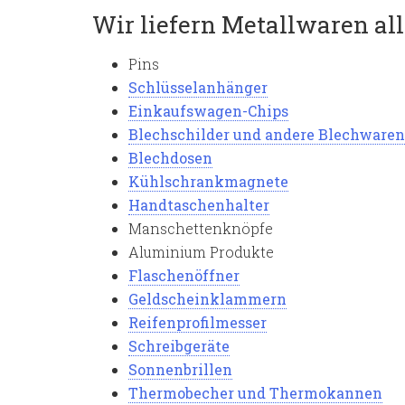
Wir liefern Metallwaren all
Pins
Schlüsselanhänger
Einkaufswagen-Chips
Blechschilder und andere Blechwaren
Blechdosen
Kühlschrankmagnete
Handtaschenhalter
Manschettenknöpfe
Aluminium Produkte
Flaschenöffner
Geldscheinklammern
Reifenprofilmesser
Schreibgeräte
Sonnenbrillen
Thermobecher und Thermokannen