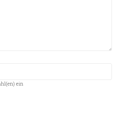
hl(en) ein