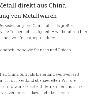
etall direkt aus China.
lung von Metallwaren
oße Bedeutung und China führt als größter
 viele Teilbereiche aufgeteilt – wir berühren hier
 jenen von Industrieprodukten.
erarbeitung sowie Stanzen und Prägen.
r. China führt als Lieferland weltweit seit
n auf das Festland übersiedelten. War die
durch Taiwaneseische Unternehmer und stark
 viel verändert … dazu mehr bei einem