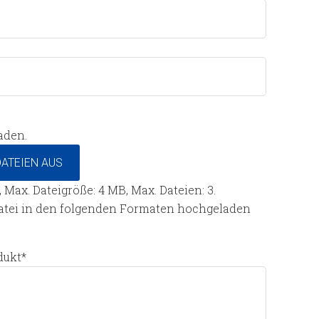
aden.
ATEIEN AUS
f, Max. Dateigröße: 4 MB, Max. Dateien: 3.
Datei in den folgenden Formaten hochgeladen
dukt
*