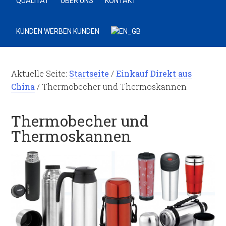
QUALITÄT
ÜBER UNS
KONTAKT
KUNDEN WERBEN KUNDEN
Aktuelle Seite:
Startseite
/
Einkauf Direkt aus
China
/
Thermobecher und Thermoskannen
Thermobecher und
Thermoskannen