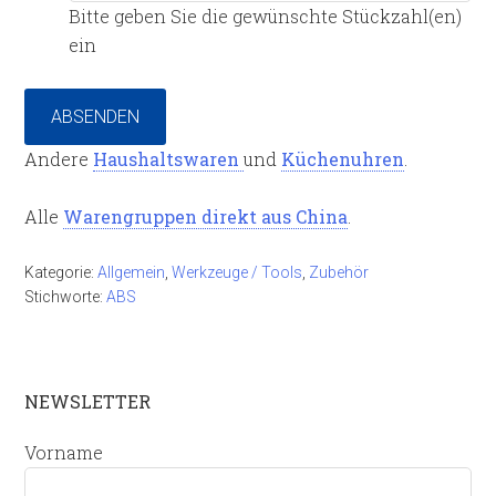
Bitte geben Sie die gewünschte Stückzahl(en)
ein
ABSENDEN
Andere
Haushaltswaren
und
Küchenuhren
.
Alle
Warengruppen direkt aus China
.
Kategorie:
Allgemein
,
Werkzeuge / Tools
,
Zubehör
Stichworte:
ABS
NEWSLETTER
Vorname