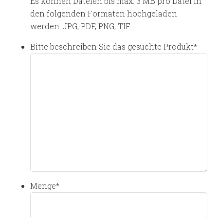
Es können Dateien bis max. 3 MB pro Datei in
den folgenden Formaten hochgeladen
werden: JPG, PDF, PNG, TIF
Bitte beschreiben Sie das gesuchte Produkt
*
Menge
*