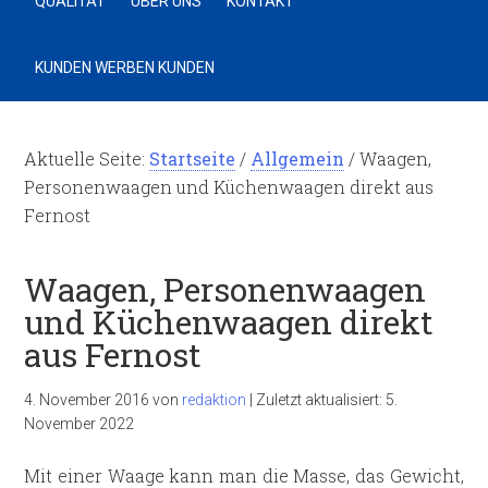
QUALITÄT
ÜBER UNS
KONTAKT
KUNDEN WERBEN KUNDEN
Aktuelle Seite:
Startseite
/
Allgemein
/
Waagen,
Personenwaagen und Küchenwaagen direkt aus
Fernost
Waagen, Personenwaagen
und Küchenwaagen direkt
aus Fernost
4. November 2016
von
redaktion
|
Zuletzt aktualisiert:
5.
November 2022
Mit einer Waage kann man die Masse, das Gewicht,