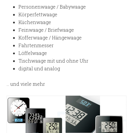
Personenwaage / Babywaage
Körperfettwaage
Küchenwaage
Feinwaage / Briefwaage
Kofferwaage / Hängewaage
Fahrtenmesser
Löffelwaage
Tischwaage mit und ohne Uhr
digital und analog
… und viele mehr