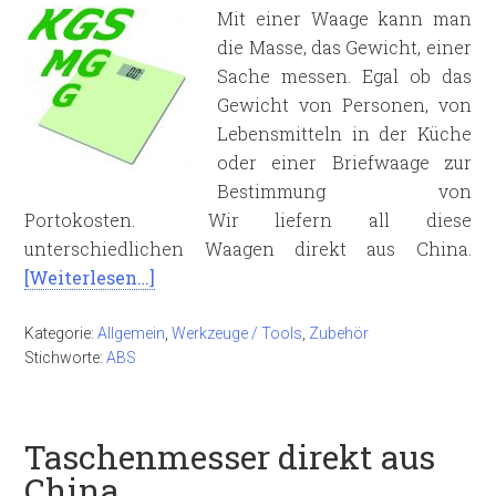
Mit einer Waage kann man
die Masse, das Gewicht, einer
Sache messen. Egal ob das
Gewicht von Personen, von
Lebensmitteln in der Küche
oder einer Briefwaage zur
Bestimmung von
Portokosten. Wir liefern all diese
unterschiedlichen Waagen direkt aus China.
[Weiterlesen…]
Kategorie:
Allgemein
,
Werkzeuge / Tools
,
Zubehör
Stichworte:
ABS
Taschenmesser direkt aus
China