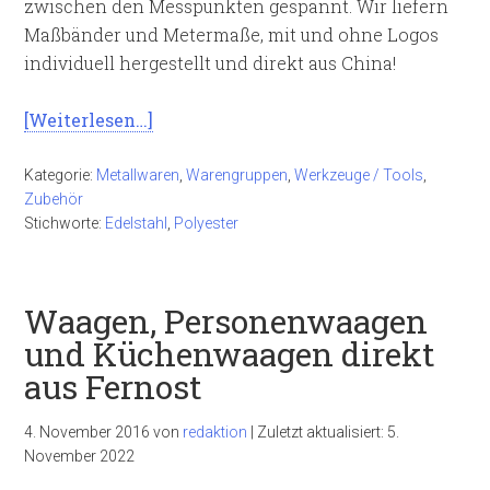
zwischen den Messpunkten gespannt. Wir liefern
Maßbänder und Metermaße, mit und ohne Logos
individuell hergestellt und direkt aus China!
[Weiterlesen…]
Kategorie:
Metallwaren
,
Warengruppen
,
Werkzeuge / Tools
,
Zubehör
Stichworte:
Edelstahl
,
Polyester
Waagen, Personenwaagen
und Küchenwaagen direkt
aus Fernost
4. November 2016
von
redaktion
|
Zuletzt aktualisiert:
5.
November 2022