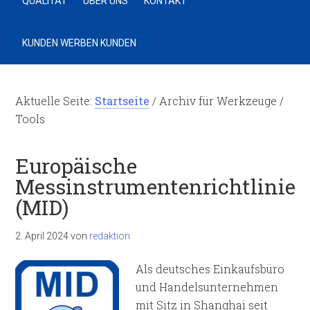
QUALITÄT
ÜBER UNS
KONTAKT
KUNDEN WERBEN KUNDEN
Aktuelle Seite:
Startseite
/
Archiv für Werkzeuge /
Tools
Europäische
Messinstrumentenrichtlinie
(MID)
2. April 2024
von
redaktion
Als deutsches Einkaufsbüro
und Handelsunternehmen
mit Sitz in Shanghai seit