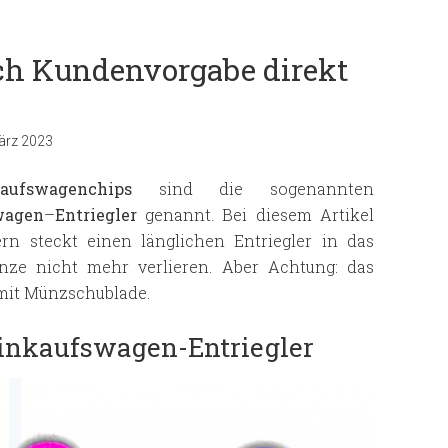
ch Kundenvorgabe direkt
ärz 2023
kaufswagenchips
sind die sogenannten
wagen
–
Entriegler
genannt. Bei diesem Artikel
 steckt einen länglichen Entriegler in das
nze nicht mehr verlieren. Aber Achtung: das
 mit Münzschublade.
inkaufswagen-Entriegler