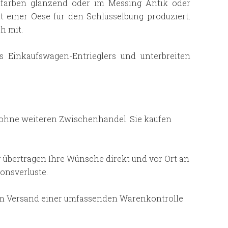
erfarben glänzend oder im Messing Antik oder
t einer Oese für den Schlüsselbung produziert.
h mit.
s Einkaufswagen-Entrieglers und unterbreiten
a ohne weiteren Zwischenhandel. Sie kaufen
r übertragen Ihre Wünsche direkt und vor Ort an
onsverluste.
em Versand einer umfassenden Warenkontrolle