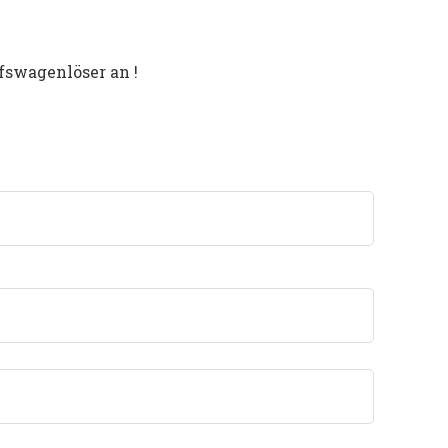
fswagenlöser an !