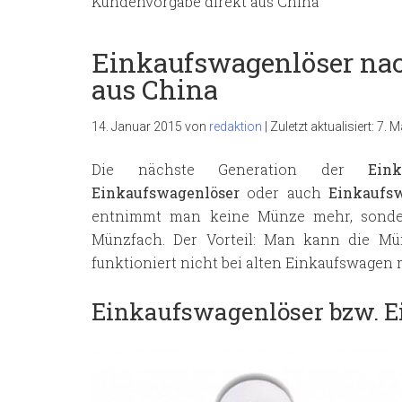
Kundenvorgabe direkt aus China
Einkaufswagenlöser na
aus China
14. Januar 2015
von
redaktion
|
Zuletzt aktualisiert:
7. M
Die nächste Generation der
Ein
Einkaufswagenlöser
oder auch
Einkaufs
entnimmt man keine Münze mehr, sondern
Münzfach. Der Vorteil: Man kann die Mü
funktioniert nicht bei alten Einkaufswagen
Einkaufswagenlöser bzw. E