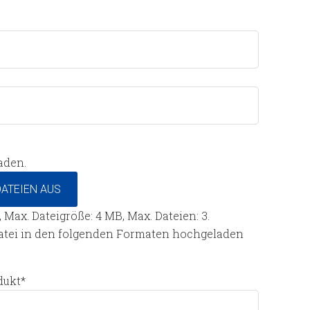
aden.
ATEIEN AUS
f, Max. Dateigröße: 4 MB, Max. Dateien: 3.
Datei in den folgenden Formaten hochgeladen
dukt
*