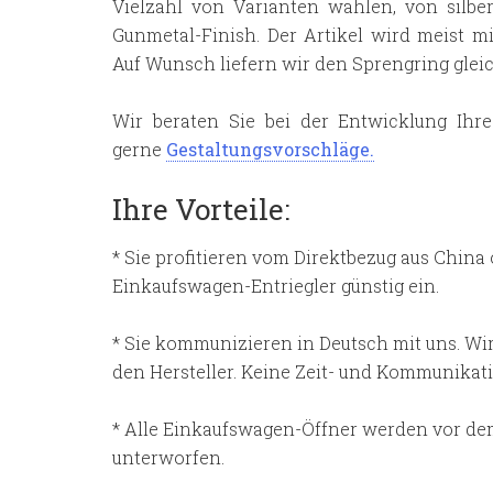
Vielzahl von Varianten wählen, von silb
Gunmetal-Finish. Der Artikel wird meist mi
Auf Wunsch liefern wir den Sprengring gleic
Wir beraten Sie bei der Entwicklung Ihre
gerne
Gestaltungsvorschläge.
Ihre Vorteile:
* Sie profitieren vom Direktbezug aus Chin
Einkaufswagen-Entriegler günstig ein.
* Sie kommunizieren in Deutsch mit uns. Wi
den Hersteller. Keine Zeit- und Kommunikati
* Alle Einkaufswagen-Öffner werden vor d
unterworfen.