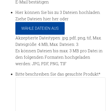
E-Mail bestätigen
Hier können Sie bis zu 3 Dateien hochladen.
Ziehe Dateien hier her oder
WÄHLE DATEIEN AUS
Akzeptierte Dateitypen: jpg, pdf, png, tif, Max.
Dateigröße: 4 MB, Max. Dateien: 3.
Es können Dateien bis max. 3 MB pro Datei in
den folgenden Formaten hochgeladen
werden: JPG, PDF, PNG, TIF
Bitte beschreiben Sie das gesuchte Produkt
*