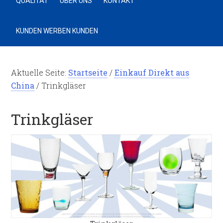
QUALITÄT
ÜBER UNS
KONTAKT
KUNDEN WERBEN KUNDEN
Aktuelle Seite:
Startseite
/
Einkauf Direkt aus
China
/
Trinkgläser
Trinkgläser