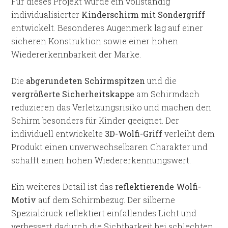
Für dieses Projekt wurde ein vollständig
individualisierter
Kinderschirm mit Sondergriff
entwickelt. Besonderes Augenmerk lag auf einer
sicheren Konstruktion sowie einer hohen
Wiedererkennbarkeit der Marke.
Die
abgerundeten Schirmspitzen
und die
vergrößerte Sicherheitskappe
am Schirmdach
reduzieren das Verletzungsrisiko und machen den
Schirm besonders für Kinder geeignet. Der
individuell entwickelte
3D-Wolfi-Griff
verleiht dem
Produkt einen unverwechselbaren Charakter und
schafft einen hohen Wiedererkennungswert.
Ein weiteres Detail ist das
reflektierende Wolfi-
Motiv
auf dem Schirmbezug. Der silberne
Spezialdruck reflektiert einfallendes Licht und
verbessert dadurch die Sichtbarkeit bei schlechten