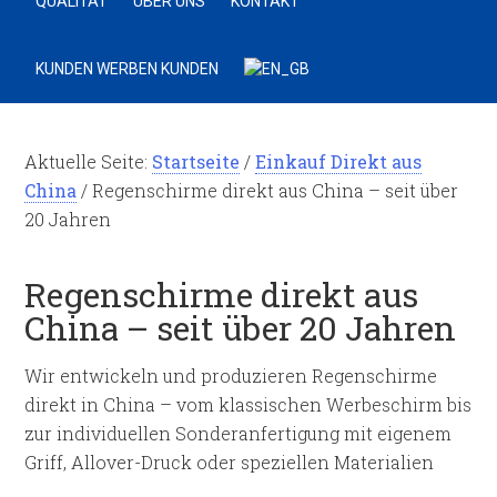
QUALITÄT
ÜBER UNS
KONTAKT
KUNDEN WERBEN KUNDEN
Aktuelle Seite:
Startseite
/
Einkauf Direkt aus
China
/
Regenschirme direkt aus China – seit über
20 Jahren
Regenschirme direkt aus
China – seit über 20 Jahren
Wir entwickeln und produzieren Regenschirme
direkt in China – vom klassischen Werbeschirm bis
zur individuellen Sonderanfertigung mit eigenem
Griff, Allover-Druck oder speziellen Materialien