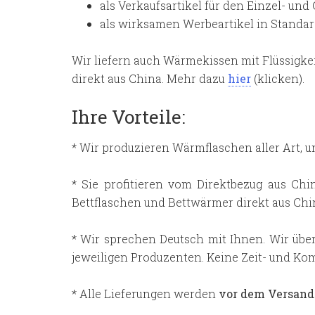
als Verkaufsartikel für den Einzel- un
als wirksamen Werbeartikel in Standa
Wir liefern auch Wärmekissen mit Flüssigke
direkt aus China. Mehr dazu
hier
(klicken).
Ihre Vorteile:
* Wir produzieren Wärmflaschen aller Art, 
* Sie profitieren vom Direktbezug aus Ch
Bettflaschen und Bettwärmer direkt aus Chin
* Wir sprechen Deutsch mit Ihnen. Wir übe
jeweiligen Produzenten. Keine Zeit- und Ko
* Alle Lieferungen werden
vor dem Versand