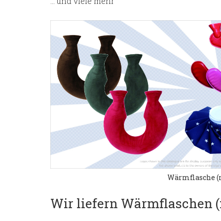
… und viele mehr
Wärmflasche (
Wir liefern Wärmflaschen (n