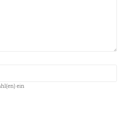
hl(en) ein