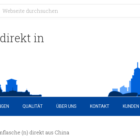
direkt in
NGEN
QUALITÄT
ÜBER UNS
KONTAKT
KUNDEN
lasche (n) direkt aus China