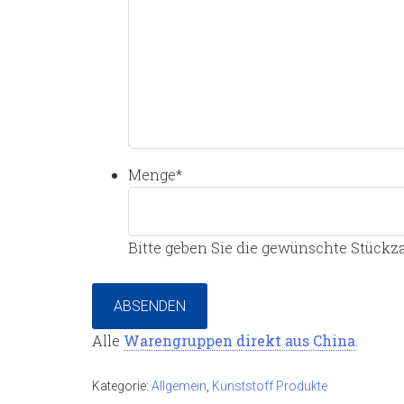
Menge
*
Bitte geben Sie die gewünschte Stückza
ABSENDEN
Alle
Warengruppen direkt aus China
.
Kategorie:
Allgemein
,
Kunststoff Produkte