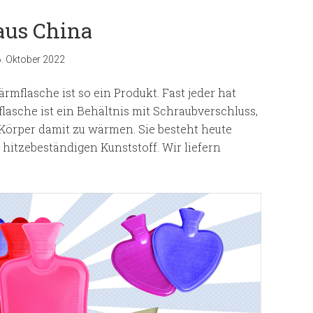
aus China
6. Oktober 2022
mflasche ist so ein Produkt. Fast jeder hat
asche ist ein Behältnis mit Schraubverschluss,
 Körper damit zu wärmen. Sie besteht heute
 hitzebeständigen Kunststoff. Wir liefern