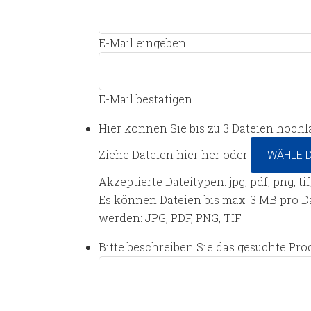
E-Mail eingeben
E-Mail bestätigen
Hier können Sie bis zu 3 Dateien hochl
Ziehe Dateien hier her oder
WÄHLE D
Akzeptierte Dateitypen: jpg, pdf, png, ti
Es können Dateien bis max. 3 MB pro 
werden: JPG, PDF, PNG, TIF
Bitte beschreiben Sie das gesuchte Pro