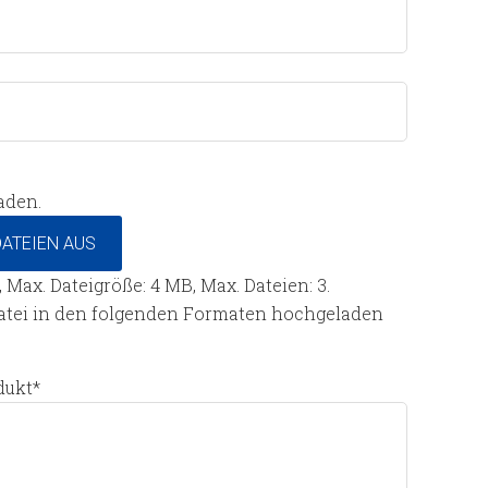
aden.
ATEIEN AUS
f, Max. Dateigröße: 4 MB, Max. Dateien: 3.
Datei in den folgenden Formaten hochgeladen
dukt
*