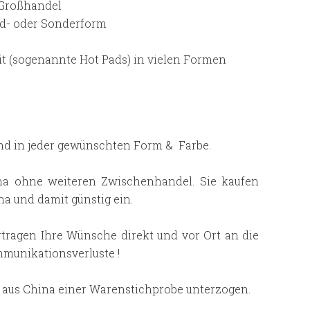
d Großhandel
rd- oder Sonderform
it (sogenannte Hot Pads) in vielen Formen
und in jeder gewünschten Form & Farbe.
ina ohne weiteren Zwischenhandel. Sie kaufen
a und damit günstig ein.
rtragen Ihre Wünsche direkt und vor Ort an die
mmunikationsverluste !
aus China einer Warenstichprobe unterzogen.