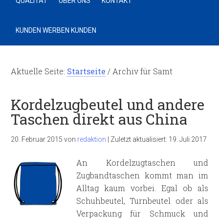
QUALITÄT
ÜBER UNS
KONTAKT
KUNDEN WERBEN KUNDEN
Aktuelle Seite:
Startseite
/
Archiv für Samt
Kordelzugbeutel und andere
Taschen direkt aus China
20. Februar 2015
von
redaktion
|
Zuletzt aktualisiert:
19. Juli 2017
An Kordelzugtaschen und
Zugbandtaschen kommt man im
Alltag kaum vorbei. Egal ob als
Schuhbeutel, Turnbeutel oder als
Verpackung für Schmuck und