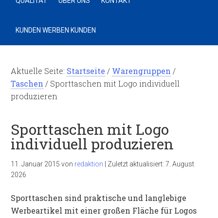
QUALITÄT
ÜBER UNS
KONTAKT
KUNDEN WERBEN KUNDEN
Aktuelle Seite:
Startseite
/
Warengruppen
/
Taschen
/
Sporttaschen mit Logo individuell
produzieren
Sporttaschen mit Logo
individuell produzieren
11. Januar 2015
von
redaktion
|
Zuletzt aktualisiert:
7. August
2026
Sporttaschen sind praktische und langlebige
Werbeartikel mit einer großen Fläche für Logos