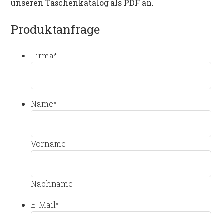
unseren Taschenkatalog als PDF an.
Produktanfrage
Firma
*
Name
*
Vorname
Nachname
E-Mail
*