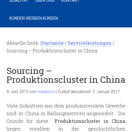
QUALITÄT
ÜBER UNS
KONTAKT
KUNDEN WERBEN KUNDEN
Aktuelle Seite:
Startseite
/
Serviceleistungen
/
Sourcing – Produktionscluster in China
Sourcing –
Produktionscluster in China
4. Juni 2015
von
redaktion
|
Zuletzt aktualisiert:
5. Januar 2017
Viele Industrien aus dem produzierendem Gewerbe
sind in China in Ballungszentren angesiedelt. Die
Gründe für diese
Produktionscluster in China
liegen vorallem in der geschichtlichen