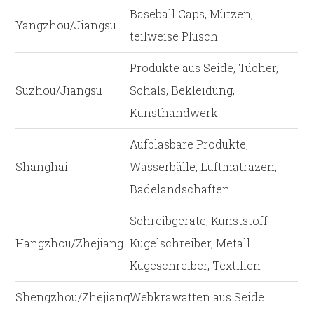
Baseball Caps, Mützen,
Yangzhou/Jiangsu
teilweise Plüsch
Produkte aus Seide, Tücher,
Suzhou/Jiangsu
Schals, Bekleidung,
Kunsthandwerk
Aufblasbare Produkte,
Shanghai
Wasserbälle, Luftmatrazen,
Badelandschaften
Schreibgeräte, Kunststoff
Hangzhou/Zhejiang
Kugelschreiber, Metall
Kugeschreiber, Textilien
Shengzhou/Zhejiang
Webkrawatten aus Seide