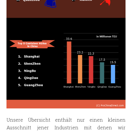
Unsere Übersicht enthält nur einen kleinen
Ausschnitt jener Industrien mit denen wir