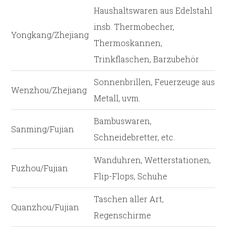
Haushaltswaren aus Edelstahl
insb. Thermobecher,
Yongkang/Zhejiang
Thermoskannen,
Trinkflaschen, Barzubehör
Sonnenbrillen, Feuerzeuge aus
Wenzhou/Zhejiang
Metall, uvm.
Bambuswaren,
Sanming/Fujian
Schneidebretter, etc.
Wanduhren, Wetterstationen,
Fuzhou/Fujian
Flip-Flops, Schuhe
Taschen aller Art,
Quanzhou/Fujian
Regenschirme