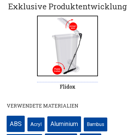
Exklusive Produktentwicklung
Flidox
VERWENDETE MATERIALIEN
ABS
Aluminium
Acryl
Bambus