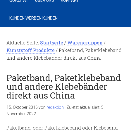
QUALITÄT
ÜBER UNS
KONTAKT
KUNDEN WERBEN KUNDEN
Aktuelle Seite:
Startseite
/
Warengruppen
/
Kunststoff Produkte
/
Paketband, Paketklebeband
und andere Klebebänder direkt aus China
Paketband, Paketklebeband
und andere Klebebänder
direkt aus China
15. Oktober 2016
von
redaktion
|
Zuletzt aktualisiert:
5.
November 2022
Paketband, oder Paketklebeband oder Klebeband