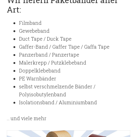
Art:
Filmband
Gewebeband
Duct Tape / Duck Tape
Gaffer-Band / Gaffer Tape / Gaffa Tape
Panzerband / Panzertape
Malerkrepp / Putzklebeband
Doppelklebeband
PE Warnbänder
selbst verschmelzende Bänder /
Polyisobutylenband
Isolationsband / Aluminiumband
… und viele mehr