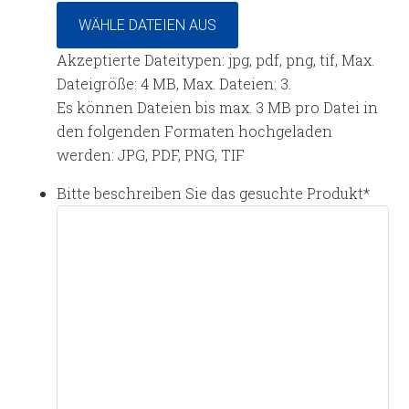
WÄHLE DATEIEN AUS
Akzeptierte Dateitypen: jpg, pdf, png, tif, Max.
Dateigröße: 4 MB, Max. Dateien: 3.
Es können Dateien bis max. 3 MB pro Datei in
den folgenden Formaten hochgeladen
werden: JPG, PDF, PNG, TIF
Bitte beschreiben Sie das gesuchte Produkt
*