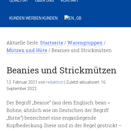
QUALITÄT
ÜBER UNS
KONTAKT
KUNDEN WERBEN KUNDEN
Aktuelle Seite:
Startseite
/
Warengruppen
/
Mützen und Hüte
/
Beanies und Strickmützen
Beanies und Strickmützen
12. Februar 2021
von
redaktion
|
Zuletzt aktualisiert:
16.
September 2022
Der Begriff „
Beanie
“ (aus dem Englisch:
bean
=
Bohne, ähnlich wie im Deutschen der Begriff
„Birne“) bezeichnet eine enganliegende
Kopfbedeckung. Diese sind in der Regel gestrickt –