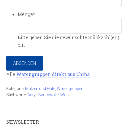
Menge
*
Bitte geben Sie die gewünschte Stückzahl(en)
ein
ABSENDEN
Alle
Warengruppen direkt aus China
.
Kategorie:
Mützen und Hüte
,
Warengruppen
Stichworte:
Acryl
,
Baumwolle
,
Wolle
NEWSLETTER