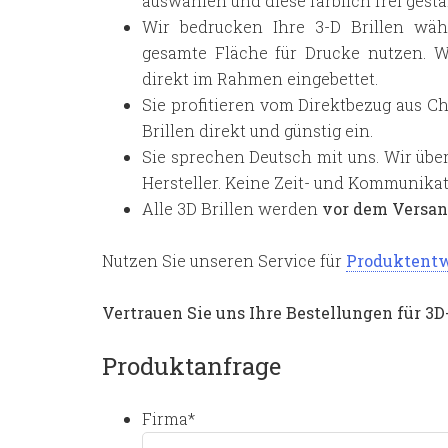
auswählen und diese farblich frei gesta
Wir bedrucken Ihre 3-D Brillen wä
gesamte Fläche für Drucke nutzen. W
direkt im Rahmen eingebettet.
Sie profitieren vom Direktbezug aus 
Brillen direkt und günstig ein.
Sie sprechen Deutsch mit uns. Wir übe
Hersteller. Keine Zeit- und Kommunikat
Alle 3D Brillen werden
vor dem Versa
Nutzen Sie unseren Service für
Produktent
Vertrauen Sie uns Ihre Bestellungen für 3D-
Produktanfrage
Firma
*