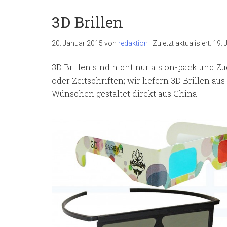
3D Brillen
20. Januar 2015
von
redaktion
|
Zuletzt aktualisiert:
19. 
3D Brillen sind nicht nur als on-pack und Zug
oder Zeitschriften; wir liefern 3D Brillen a
Wünschen gestaltet direkt aus China.