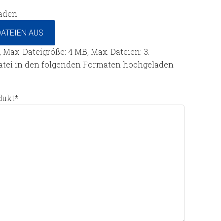
aden.
ATEIEN AUS
f, Max. Dateigröße: 4 MB, Max. Dateien: 3.
Datei in den folgenden Formaten hochgeladen
dukt
*