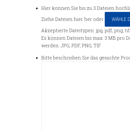
Hier können Sie bis zu 3 Dateien hochl
Ziehe Dateien hier her oder
WÄHLE D
Akzeptierte Dateitypen: jpg, pdf, png, ti
Es können Dateien bis max. 3 MB pro 
werden: JPG, PDF, PNG, TIF
Bitte beschreiben Sie das gesuchte Pro