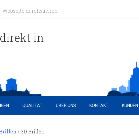
direkt in
NGEN
QUALITÄT
ÜBER UNS
KONTAKT
KUNDEN
Brillen
/
3D Brillen