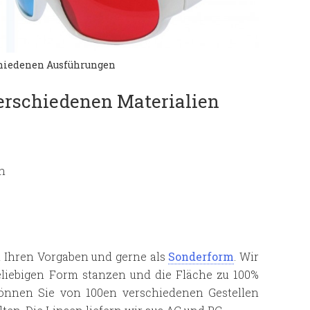
chiedenen Ausführungen
verschiedenen Materialien
en
h Ihren Vorgaben und gerne als
Sonderform
. Wir
eliebigen Form stanzen und die Fläche zu 100%
 können Sie von 100en verschiedenen Gestellen